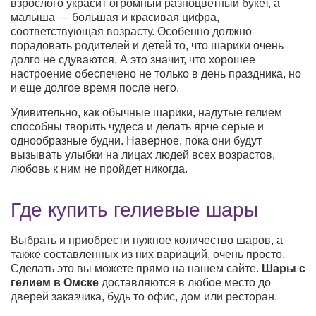
взрослого украсит огромный разноцветный букет, а
малыша — большая и красивая цифра,
соответствующая возрасту. Особенно должно
порадовать родителей и детей то, что шарики очень
долго не сдуваются. А это значит, что хорошее
настроение обеспечено не только в день праздника, но
и еще долгое время после него.
Удивительно, как обычные шарики, надутые гелием
способны творить чудеса и делать ярче серые и
однообразные будни. Наверное, пока они будут
вызывать улыбки на лицах людей всех возрастов,
любовь к ним не пройдет никогда.
Где купить гелиевые шары
Выбрать и приобрести нужное количество шаров, а
также составленных из них вариаций, очень просто.
Сделать это вы можете прямо на нашем сайте.
Шары с
гелием в Омске
доставляются в любое место до
дверей заказчика, будь то офис, дом или ресторан.