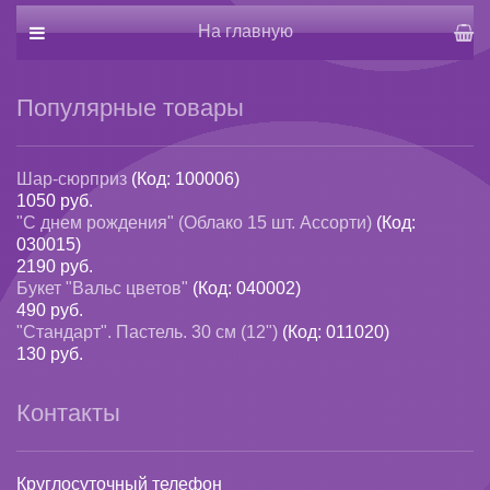
На главную
Популярные товары
Шар-сюрприз
(Код:
100006
)
1050 руб.
"С днем рождения" (Облако 15 шт. Ассорти)
(Код:
030015
)
2190 руб.
Букет "Вальс цветов"
(Код:
040002
)
490 руб.
"Стандарт". Пастель. 30 см (12")
(Код:
011020
)
130 руб.
Контакты
Круглосуточный телефон