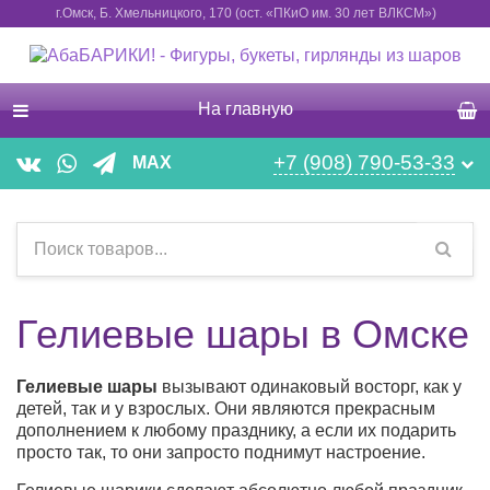
г.Омск, Б. Хмельницкого, 170 (ост. «ПКиО им. 30 лет ВЛКСМ»)
На главную
+7 (908) 790-53-33
MAX
Гелиевые шары в Омске
Гелиевые шары
вызывают одинаковый восторг, как у
детей, так и у взрослых. Они являются прекрасным
дополнением к любому празднику, а если их подарить
просто так, то они запросто поднимут настроение.