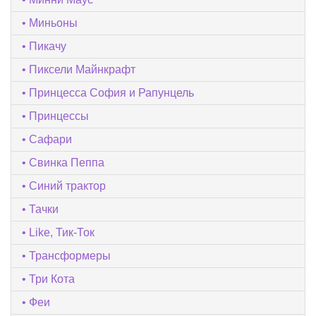
Миньоны
Пикачу
Пиксели Майнкрафт
Принцесса София и Рапунцель
Принцессы
Сафари
Свинка Пеппа
Синий трактор
Тачки
Like, Тик-Ток
Трансформеры
Три Кота
Феи