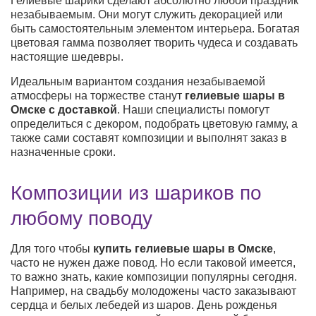
Гелиевые шарики сделают абсолютно любой праздник
незабываемым. Они могут служить декорацией или
быть самостоятельным элементом интерьера. Богатая
цветовая гамма позволяет творить чудеса и создавать
настоящие шедевры.
Идеальным вариантом создания незабываемой
атмосферы на торжестве станут
гелиевые шары в
Омске с доставкой
. Наши специалисты помогут
определиться с декором, подобрать цветовую гамму, а
также сами составят композиции и выполнят заказ в
назначенные сроки.
Композиции из шариков по
любому поводу
Для того чтобы
купить гелиевые шары в Омске
,
часто не нужен даже повод. Но если таковой имеется,
то важно знать, какие композиции популярны сегодня.
Например, на свадьбу молодожены часто заказывают
сердца и белых лебедей из шаров. День рожденья